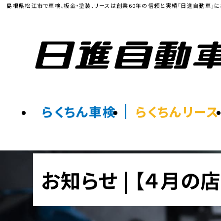
島根県松江市で車検、板金・塗装、リースは創業60年の信頼と実績「日進自動車」に
らくちん車検
らくちんリース
お知らせ | 【４月の