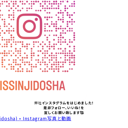
弊社
インスタグラムをはじめました！
是非フォロー、いいね！を
宜しくお願い致します🥰
dosha) • Instagram写真と動画