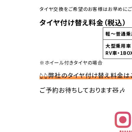
タイヤ交換をご希望のお客様はお早めにご
タイヤ付け替え料金（税込）
軽〜普通乗
大型乗用車
RV車・1BO
※ホイール付きタイヤの場合
弊社のタイヤ付け替え料金は
👆👆
ご予約お待ちしております🧸🎶