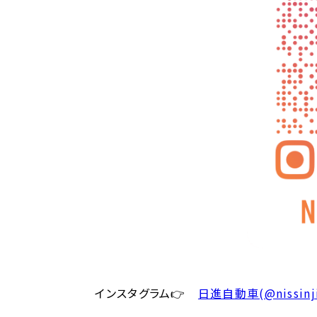
インスタグラム👉
日進自動車(@nissinji