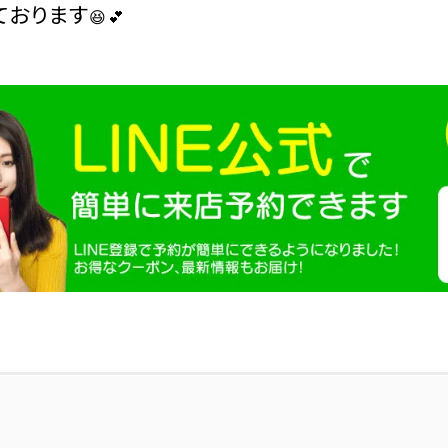
ております
😆💕