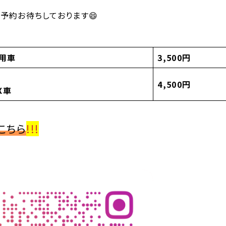
予約お待ちしております😄
用車
3,500円
4,500円
X車
こちら
!!!