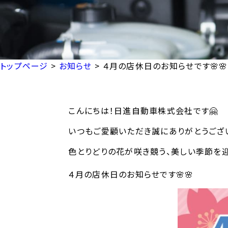
トップページ
>
お知らせ
>
４月の店休日のお知らせです🌸🌸
こんにちは！日進自動車株式会社です🤗
いつもご愛顧いただき誠にありがとうござい
色とりどりの花が咲き競う、美しい季節を迎え
４月の店休日のお知らせです🌸🌸