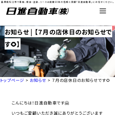
島根県松江市で車検、板金・塗装、リースは創業60年の信頼と実績「日進自動車」にお任せください。
お知らせ | 【７月の店休日のお知らせで
す🌻】
トップページ
>
お知らせ
>
７月の店休日のお知らせです🌻
こんにちは！日進自動車です🤗
いつもご愛顧いただき誠にありがとうございます