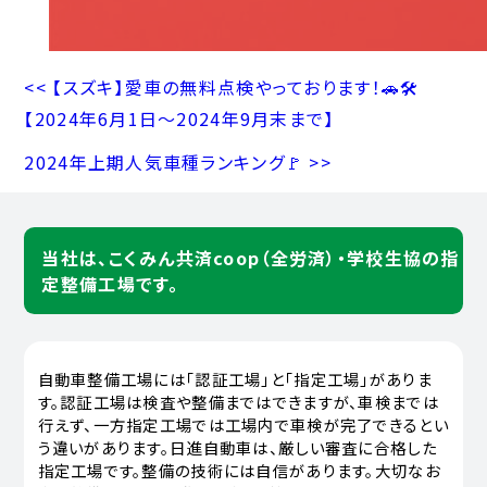
<< 【スズキ】愛車の無料点検やっております！🚗🛠️
【2024年6月1日〜2024年9月末まで】
2024年上期人気車種ランキング🚩 >>
当社は、こくみん共済coop（全労済）・学校生協の指
定整備工場です。
自動車整備工場には「認証工場」と「指定工場」がありま
す。認証工場は検査や整備まではできますが、車検までは
行えず、一方指定工場では工場内で車検が完了できるとい
う違いがあります。日進自動車は、厳しい審査に合格した
指定工場です。整備の技術には自信があります。大切なお