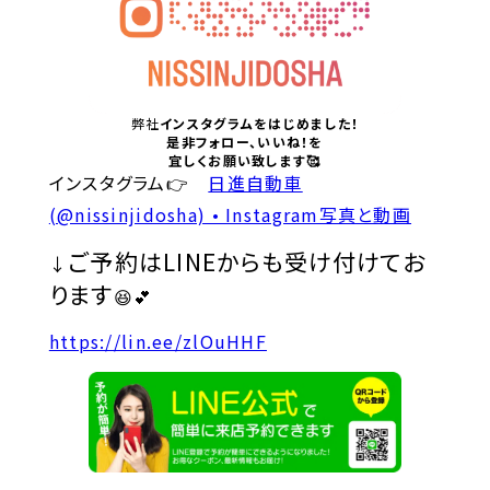
弊社
インスタグラムをはじめました！
是非フォロー、いいね！を
宜しくお願い致します🥰
インスタグラム👉
日進自動車
(@nissinjidosha) • Instagram写真と動画
ご予約はLINEからも受け付けてお
↓
ります
😆💕
https://lin.ee/zlOuHHF