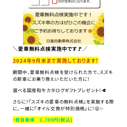
＼愛車無料点検実施中です🚩
／
2024年9月末まで実施しております！
期間中、愛車無料点検を受けられた方で、スズキ
の新車にお乗り換えいただいた方に！
選べる国産和牛カタログギフトプレゼント！🥩
さらに！『スズキの愛車の無料点検』を実施する際
に、一緒に『オイル交換が特別価格』に！😮✨
・軽自動車 1,700円(税込)