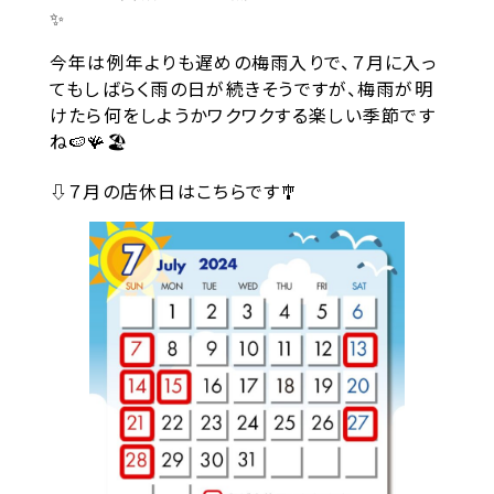
✨
今年は例年よりも遅めの梅雨入りで、７月に入っ
てもしばらく雨の日が続きそうですが、梅雨が明
けたら何をしようかワクワクする楽しい季節です
ね🍉🪸🏖️
⇩７月の店休日はこちらです🎐