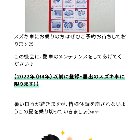
スズキ車にお乗りの方はぜひご予約お待ちしてお
ります😊
この機会に、愛車のメンテナンスをしてあげてく
ださい♪
【2022年（R4年）以前に登録・届出のスズキ車に
限ります！】
暑い日々が続きますが、皆様体調を崩されないよ
うこの夏を乗り切っていきましょう✊✨