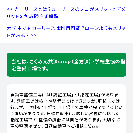
<< カーリースとは？カーリースのプロがメリットとデメ
リットを包み隠さず解説！
大学生でもカーリースは利用可能？ローンよりもメリッ
トがある？ >>
当社は、こくみん共済coop（全労済）・学校生協の指
定整備工場です。
自動車整備工場には「認証工場」と「指定工場」がありま
す。認証工場は検査や整備まではできますが、車検までは
行えず、一方指定工場では工場内で車検が完了できるとい
う違いがあります。日進自動車は、厳しい審査に合格した
指定工場です。整備の技術には自信があります。大切なお
車の整備はぜひ、日進自動車へご相談ください