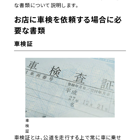
な書類について説明します。
お店に車検を依頼する場合に必
要な書類
車検証
車
検
証
車検証とは、公道を走行する上で常に車に乗せ