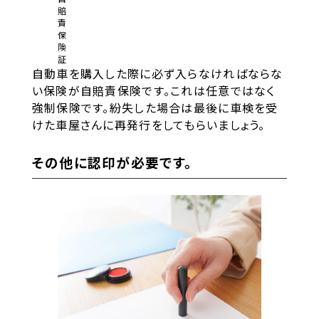
賠
責
保
険
証
自動車を購入した際に必ず入らなければならな
い保険が自賠責保険です。これは任意ではなく
強制保険です。紛失した場合は最後に車検を受
けた車屋さんに再発行をしてもらいましょう。
その他に認印が必要です。