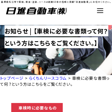
島根県松江市で車検、板金・塗装、リースは創業60年の信頼と実績「日進自動車」にお任せください。
お知らせ | 【車検に必要な書類って何？
という方はこちらをご覧ください。】
トップページ
>
らくちんリースコラム
>
車検に必要な書類っ
て何？という方はこちらをご覧ください。
車検時に必要なもの