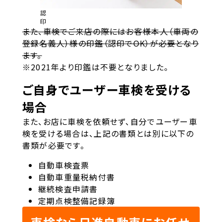
認
印
また、車検でご来店の際にはお客様本人（車両の
登録名義人）様の印鑑（認印でOK）が必要となり
ます。
※2021年より印鑑は不要となりました。
ご自身でユーザー車検を受ける
場合
また、お店に車検を依頼せず、自分でユーザー車
検を受ける場合は、上記の書類とは別に以下の
書類が必要です。
自動車検査票
自動車重量税納付書
継続検査申請書
定期点検整備記録簿