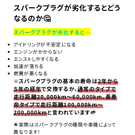
スパークプラグが劣化するとどう
なるのか🤔
スパークプラグが劣化すると…
アイドリングが不安定になる
エンジンがかからない
エンストしやすくなる
加速が落ちる
燃費が悪くなる
スパークプラグの基本の寿命は
2年から
※
５年の経年
で交換するか、
通常のタイプで
走行距離
20,000km～60,000km、長寿
命タイプで走行距離100,000km～
200,000km
と言われています🌱
🌟実際はスパークプラグの種類や車種によって
異なります！