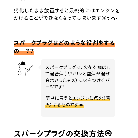
劣化したまま放置すると最終的にはエンジンを
かけることができなくなってしまいます😣💦💦
スパーク
プラグはどのような役割をする
の…？？
スパークプラグは、火花を飛ばし
て混合気（ガソリンと空気が混ぜ
合わさったもの）に火をつけるパ
ーツです！
簡単に言うと
エンジンに点火（着
火）するものです🔥
スパークプラグの交換方法🏵️