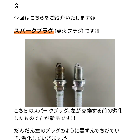
🌼
今回はこちらをご紹介いたします😆
スパークプラグ
（点火プラグ）です❕❕❕
こちらのスパークプラグ、左が交換する前の劣化
したもので右が新品です！！
だんだん左のプラグのように黒ずんでちびてい
き、劣化していきます🥺