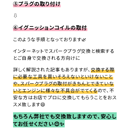
⑤プラグの取り付け
⇩
⑥イグニッションコイルの取付
このような手順となっております🌿
インターネットでスパークプラグ交換と検索する
とご自身で交換される方向けに
詳しく解説された記事もありますが、
交換する際
に必要な工具を買いそろえないといけないこと
や、スパークプラグの取付がきちんとできていな
いとエンジンに様々な不具合がでてくる
ので、不
安な方はお店でプロに交換してもらうことをおス
スメ致します😄
もちろん弊社でも交換致しますので、安心し
てお任せください😊✨