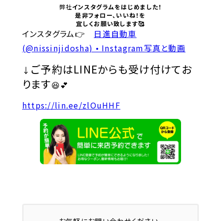
弊社
インスタグラムをはじめました！
是非フォロー、いいね！を
宜しくお願い致します🥰
インスタグラム👉
日進自動車
(@nissinjidosha) • Instagram写真と動画
ご予約はLINEからも受け付けてお
↓
ります
😆💕
https://lin.ee/zlOuHHF