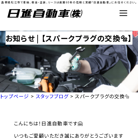
島根県松江市で車検、板金・塗装、リースは創業60年の信頼と実績「日進自動車」にお任せください。
お知らせ | 【スパークプラグの交換🔩】
トップページ
>
スタッフブログ
>
スパークプラグの交換🔩
こんにちは！日進自動車です🤗
いつもご愛顧いただき誠にありがとうございます