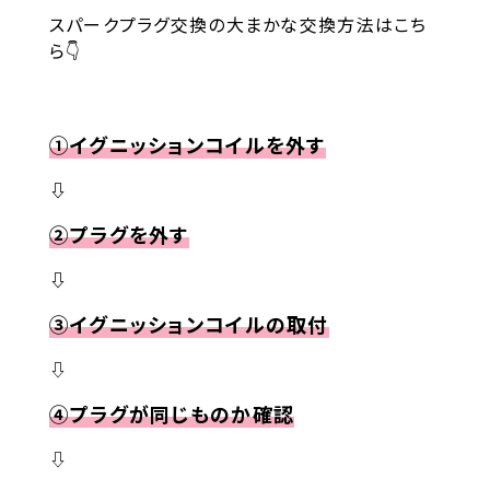
スパークプラグ交換の大まかな交換方法はこち
ら👇
①イグニッションコイルを外す
⇩
②プラグを外す
⇩
③
イグニッションコイルの取付
⇩
④プラグが同じものか確認
⇩