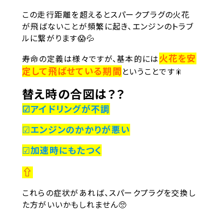
この走行距離を超えるとスパークプラグの火花
が飛ばないことが頻繁に起き、エンジンのトラブ
ルに繋がります😱💦
火花を安
寿命の定義は様々ですが、基本的には
定して飛ばせている期間
ということです🎇
替え時の合図は？？
☑アイドリングが不調
☑
エンジンのかかりが悪い
☑
加速時にもたつく
⇧
これらの症状があれば、スパークプラグを交換し
た方がいいかもしれません🥺