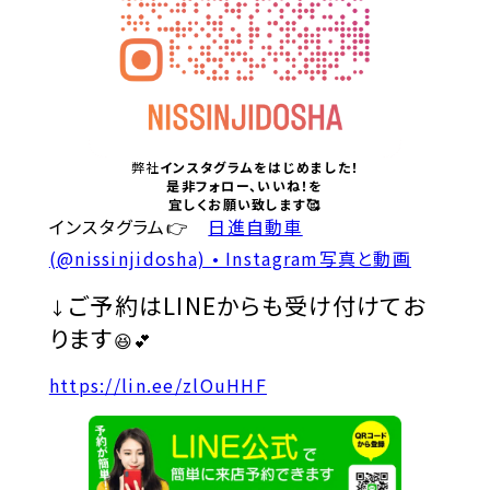
弊社
インスタグラムをはじめました！
是非フォロー、いいね！を
宜しくお願い致します🥰
インスタグラム👉
日進自動車
(@nissinjidosha) • Instagram写真と動画
ご予約はLINEからも受け付けてお
↓
ります
😆💕
https://lin.ee/zlOuHHF