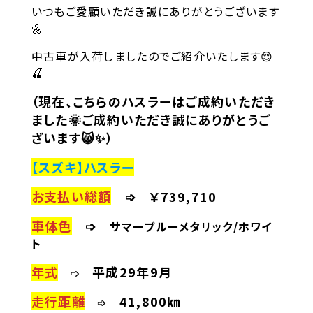
いつもご愛顧いただき誠にありがとうございます
🌼
中古車が入荷しましたのでご紹介いたします😌
🍒
（現在、こちらのハスラーはご成約いただき
ました🌞ご成約いただき誠にありがとうご
ざいます😸✨）
【スズキ】ハスラー
お支払い総額
➩ ￥739,71
0
車体色
➩
サマーブルーメタリック/ホワイ
ト
年式
平成29年9月
➩
走行距離
41,800㎞
➩