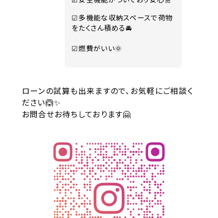
☑多機能な収納スペースで荷物
をたくさん積める🚘
☑燃費がいい🌞
ローンの試算も出来ますので、お気軽にご相談く
ださい🙆✨
お問合せお待ちしております🤗