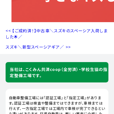
<< 【ご成約済！】中古車＼スズキのスペーシア入荷しま
した🌟／
スズキ＼新型スペーシアギア／ >>
当社は、こくみん共済coop（全労済）・学校生協の指
定整備工場です。
自動車整備工場には「認証工場」と「指定工場」がありま
す。認証工場は検査や整備まではできますが、車検までは
行えず、一方指定工場では工場内で車検が完了できるとい
う違いがあります。日進自動車は、厳しい審査に合格した